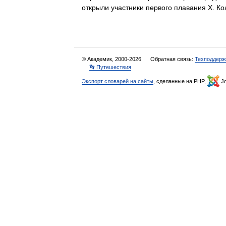
открыли участники первого плавания Х. К
© Академик, 2000-2026
Обратная связь:
Техподдерж
👣 Путешествия
Экспорт словарей на сайты
, сделанные на PHP,
Jo